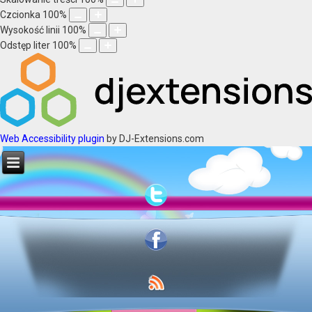
Czcionka
100
%
Wysokość linii
100
%
Odstęp liter
100
%
Web Accessibility plugin
by DJ-Extensions.com