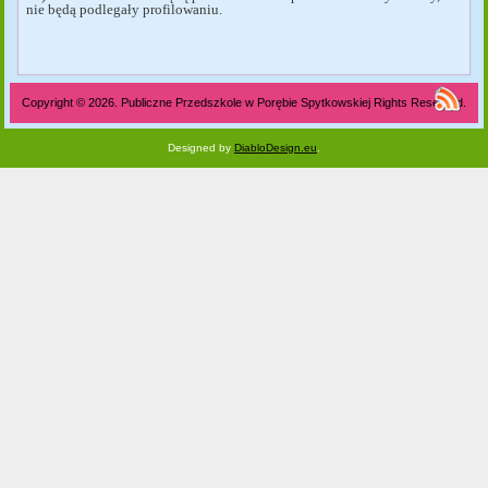
nie będą podlegały profilowaniu.
Copyright © 2026. Publiczne Przedszkole w Porębie Spytkowskiej Rights Reserved.
Designed by
DiabloDesign.eu
.