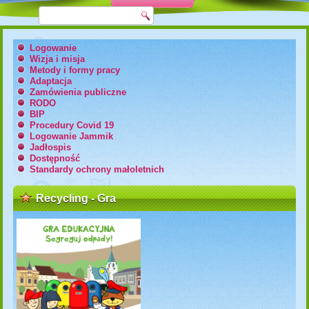
Logowanie
Wizja i misja
Metody i formy pracy
Adaptacja
Zamówienia publiczne
RODO
BIP
Procedury Covid 19
Logowanie Jammik
Jadłospis
Dostępność
Standardy ochrony małoletnich
Recycling - Gra